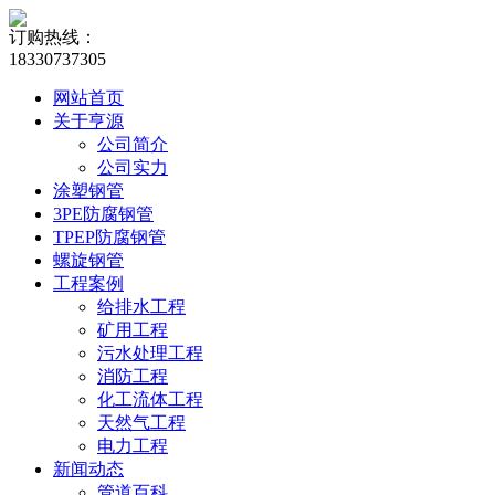
订购热线：
18330737305
网站首页
关于亨源
公司简介
公司实力
涂塑钢管
3PE防腐钢管
TPEP防腐钢管
螺旋钢管
工程案例
给排水工程
矿用工程
污水处理工程
消防工程
化工流体工程
天然气工程
电力工程
新闻动态
管道百科