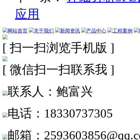
应用
网站首页
关于我们
新闻资讯
产品中心
工程案例
[ 扫一扫浏览手机版 ]
[ 微信扫一扫联系我 ]
联系人：鲍富兴
电话：18330737305
邮箱：2593603856@qq.c