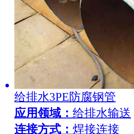
给排水3PE防腐钢管
应用领域：
给排水输送
连接方式：
焊接连接