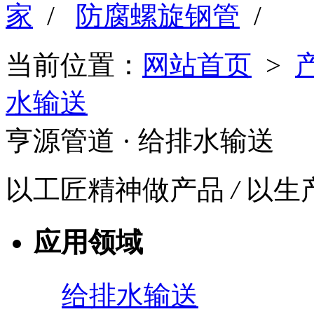
家
/
防腐螺旋钢管
/
当前位置：
网站首页
>
水输送
亨源管道
· 给排水输送
以工匠精神做产品
/
以生
应用领域
给排水输送