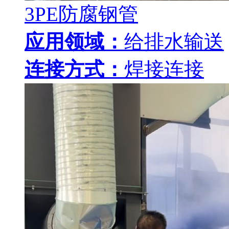
3PE防腐钢管
应用领域：
给排水输送
连接方式：
焊接连接