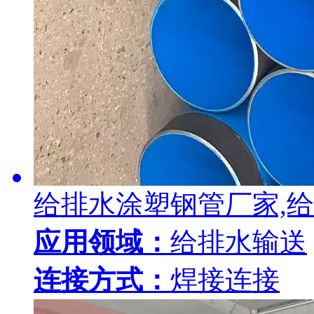
给排水涂塑钢管厂家,
应用领域：
给排水输送
连接方式：
焊接连接