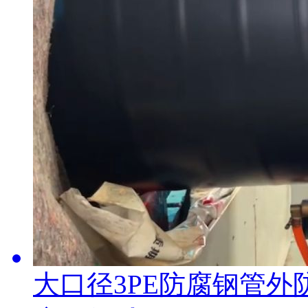
大口径3PE防腐钢管外