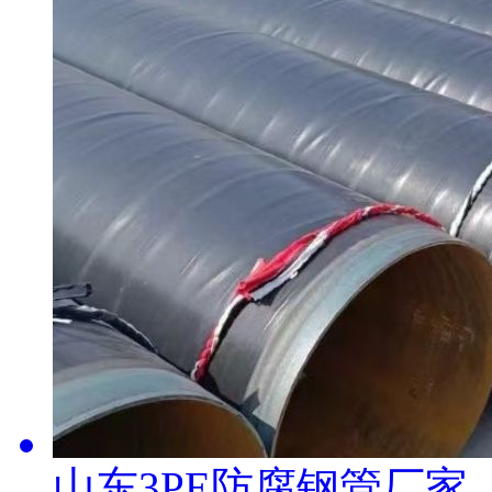
山东3PE防腐钢管厂家