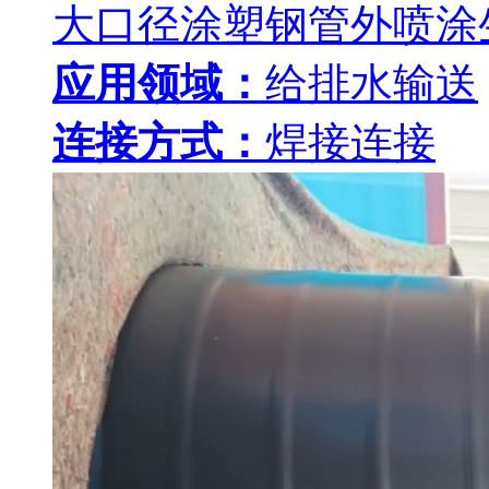
大口径涂塑钢管外喷涂
应用领域：
给排水输送
连接方式：
焊接连接