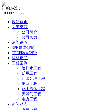
订购热线：
18330737305
网站首页
关于亨源
公司简介
公司实力
涂塑钢管
3PE防腐钢管
TPEP防腐钢管
螺旋钢管
工程案例
给排水工程
矿用工程
污水处理工程
消防工程
化工流体工程
天然气工程
电力工程
新闻动态
管道百科