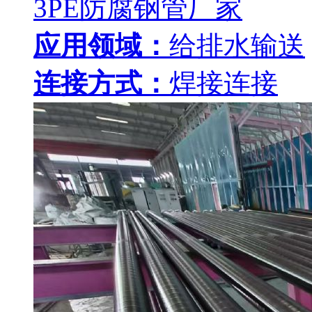
3PE防腐钢管厂家
应用领域：
给排水输送
连接方式：
焊接连接