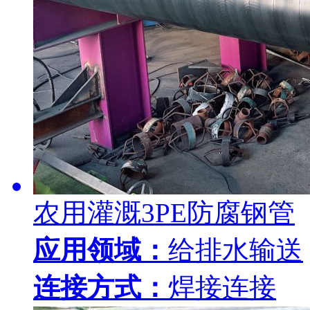
农用灌溉3PE防腐钢管
应用领域：
给排水输送
连接方式：
焊接连接