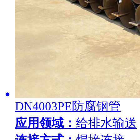
DN4003PE防腐钢管
应用领域：
给排水输送
连接方式：
焊接连接