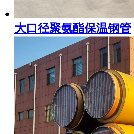
大口径聚氨酯保温钢管