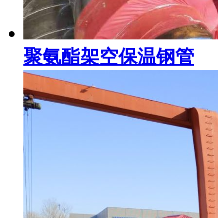
聚氨酯架空保温钢管