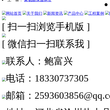
网站首页
关于我们
新闻资讯
产品中心
工程案例
[ 扫一扫浏览手机版 ]
[ 微信扫一扫联系我 ]
联系人：鲍富兴
电话：18330737305
邮箱：2593603856@qq.c