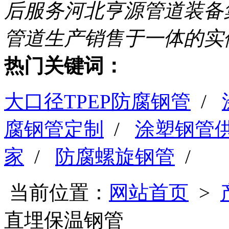
后服务
河北亨源管道装备
管道生产销售于一体的实
热门关键词：
大口径TPEP防腐钢管
/
腐钢管定制
/
涂塑钢管
家
/
防腐螺旋钢管
/
当前位置：
网站首页
>
直埋保温钢管