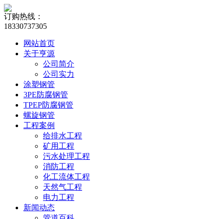
订购热线：
18330737305
网站首页
关于亨源
公司简介
公司实力
涂塑钢管
3PE防腐钢管
TPEP防腐钢管
螺旋钢管
工程案例
给排水工程
矿用工程
污水处理工程
消防工程
化工流体工程
天然气工程
电力工程
新闻动态
管道百科